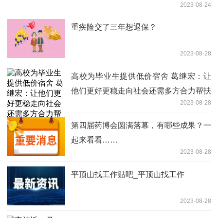
2023-08-24
重疾险交了三年想退保？
2023-08-28
高校为毕业生提供低价宿舍 葛继宏：让
他们更好更稳走向社会还需多方合力帮扶
2023-08-28
托底
第四届药博会圆满落幕，有哪些成果？一
起来看看……
2023-08-28
平顶山找工作贴吧_平顶山找工作
2023-08-28