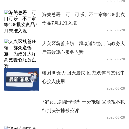
2023-08-28
海关总署：可口可乐、不二家等138批次
食品7月未准入境
2023-08-28
大兴区魏善庄镇：群众送锦旗，为政务大
厅高效暖心服务点赞
2023-08-28
辐射40余万回天居民 回龙观体育文化中
心投入使用
2023-08-28
7岁女儿判给母亲却十分抵触 父亲拒不执
行判决被捕被公诉
2023-08-28