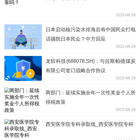
2023-08-28
日本启动核污染水排海后有中国民众打电
话骚扰日本民众？中方回应
2023-08-28
龙软科技(688078.SH)：与拉斯帕德煤炭
有限公司签订战略合作协议
2023-08-28
两部门：延续实施全年一次性奖金个人所
得税政策
2023-08-28
西安医学院专科录取线_西安医学院专科