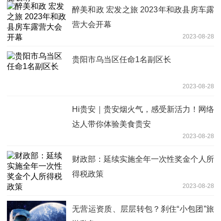
醉美和政 宏发之旅 2023年和政县房车露
营大会开幕
2023-08-28
贵阳市乌当区任命1名副区长
2023-08-28
Hi贵安｜贵安烟火气，感受新活力！网络
达人带你体验美食贵安
2023-08-28
财政部：延续实施全年一次性奖金个人所
得税政策
2023-08-28
无营运资质、层层转包？刹住“小包团”旅