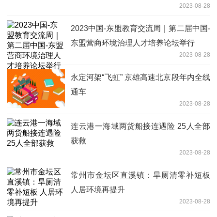
2023-08-28
2023中国-东盟教育交流周｜第二届中国-
东盟营商环境治理人才培养论坛举行
2023-08-28
永定河架“飞虹” 京雄高速北京段年内全线
通车
2023-08-28
连云港一海域两货船接连遇险 25人全部
获救
2023-08-28
常州市金坛区直溪镇：旱厕清零补短板
人居环境再提升
2023-08-28