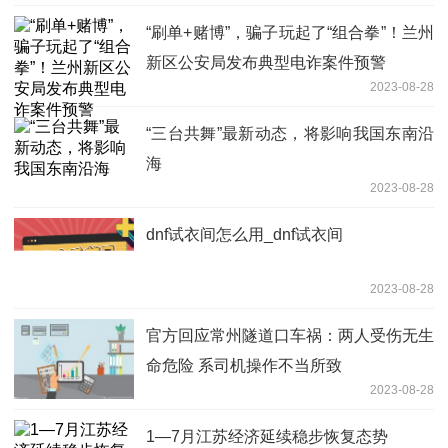
“刷单+赌博”，骗子玩起了“组合拳”！兰州
新区公安局发布典型电诈案件预警
2023-08-28
“三台共舞”最新动态，将影响我国东南沿
海
2023-08-28
dnf试衣间怎么用_dnf试衣间
2023-08-28
官方回应常州隧道口车祸：两人受伤无生
命危险 系司机操作不当所致
2023-08-28
1—7月江苏经济延续稳步恢复态势