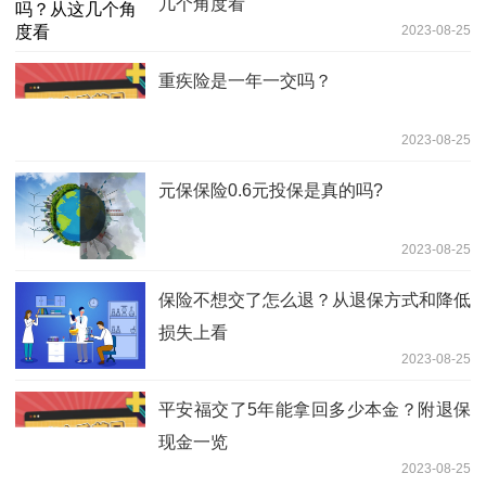
几个角度看
2023-08-25
重疾险是一年一交吗？
2023-08-25
元保保险0.6元投保是真的吗?
2023-08-25
保险不想交了怎么退？从退保方式和降低
损失上看
2023-08-25
平安福交了5年能拿回多少本金？附退保
现金一览
2023-08-25