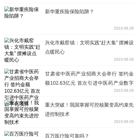
新华重疾险保险陷阱？
2023-08-28
兴化市戴窑镇：文明实践“赶大集” 摆摊设
点暖民心
2023-08-28
甘肃省中医药产业招商大会举行 签约金
额102.63亿元 首次引进中医药产业数字
2023-08-28
化项目
重大突破！我国掌握可控核聚变高约束先
进控制技术
2023-08-28
百万医疗险可靠吗？