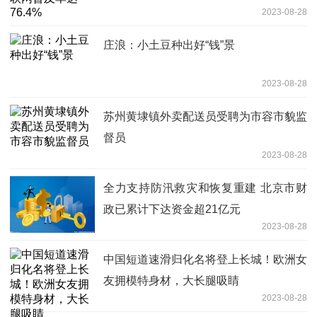
2023-08-28
庄浪：小土豆种出好“钱”景
2023-08-28
苏州黄埭镇外卖配送员受聘为市容市貌监
督员
2023-08-28
全力支持防汛救灾和恢复重建 北京市财
政已累计下达资金超21亿元
2023-08-28
中国短道速滑归化名将登上长城！欧洲女
友拥模特身材，大长腿吸睛
2023-08-28