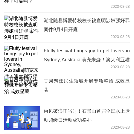
2023-08-28
湖北随县博爱特校校长被查明涉嫌强奸罪
案件9月4日开庭
2023-08-28
Fluffy festival brings joy to pet lovers in
Sydney, Australia|萌宠来袭！澳大利亚猫
2023-08-28
狗展在悉尼举行
甘肃聚焦民生领域开展专项整治 成效显
著
2023-08-28
乘风破浪正当时！石景山首届全民水上运
动超级日活动成功举办
2023-08-28