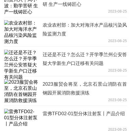
研 生产一线铸匠心
2023-08-25
农业农村部：加大对海洋水产品核污染风
险监测力度
2023-08-25
迁还是不迁？怎么迁？开学季兰州公安答
疑大学新生户口迁移有关问题
2023-08-25
2023服贸会将至，北京石景山消防在首
钢园开展消防救援演练
2023-08-25
雷弗TFD02-01型分体注射泵丨产品介绍
2023-08-25