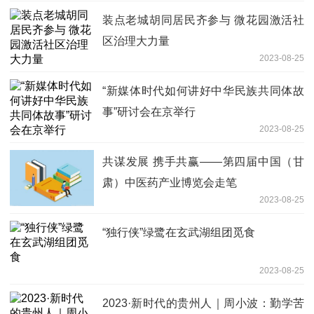
装点老城胡同居民齐参与 微花园激活社
区治理大力量
2023-08-25
“新媒体时代如何讲好中华民族共同体故
事”研讨会在京举行
2023-08-25
共谋发展 携手共赢——第四届中国（甘
肃）中医药产业博览会走笔
2023-08-25
“独行侠”绿鹭在玄武湖组团觅食
2023-08-25
2023·新时代的贵州人｜周小波：勤学苦