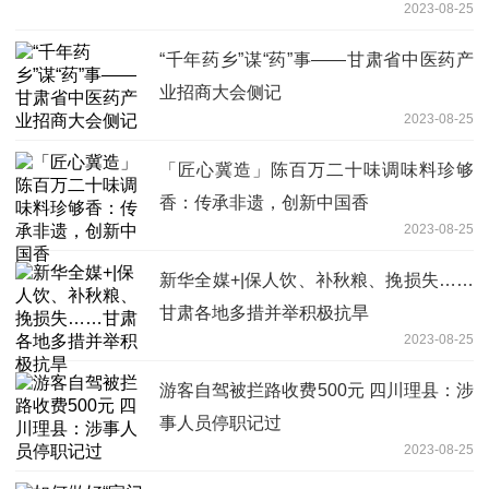
2023-08-25
“千年药乡”谋“药”事——甘肃省中医药产
业招商大会侧记
2023-08-25
「匠心冀造」陈百万二十味调味料珍够
香：传承非遗，创新中国香
2023-08-25
新华全媒+|保人饮、补秋粮、挽损失……
甘肃各地多措并举积极抗旱
2023-08-25
游客自驾被拦路收费500元 四川理县：涉
事人员停职记过
2023-08-25