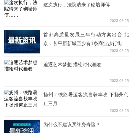
这次执行，法院请来了砌墙师傅……
2023-08-25
首都高质量发展三年行动方案出台 北
京：各平原新城至少有1条商业步行街
2023-08-25
追逐艺术梦想 描绘时代画卷
2023-08-25
扬州：铁路暑运客流喜获丰收 下扬州何
止三月
2023-08-25
为什么不建议买终身寿险？