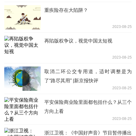
重疾险存在大陷阱？
2023-08-25
再陷版权争议，视觉中国太短视
2023-08-25
取消二环公交专用道，适时调整是为
了“路尽其用” |新京报快评
2023-08-25
平安保险商业险里面都包括什么？从三个
方向上看
2023-08-25
浙江卫视：《中国好声音》节目暂停播出