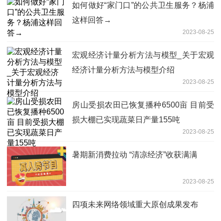
如何做好“家门口”的公共卫生服务？杨浦
这样回答→
2023-08-25
宏观经济计量分析方法与模型_关于宏观
经济计量分析方法与模型介绍
2023-08-25
房山受损农田已恢复播种6500亩 目前受
损大棚已实现蔬菜日产量155吨
2023-08-25
暑期新消费拉动 “清凉经济”收获满满
2023-08-25
四项未来网络领域重大原创成果发布