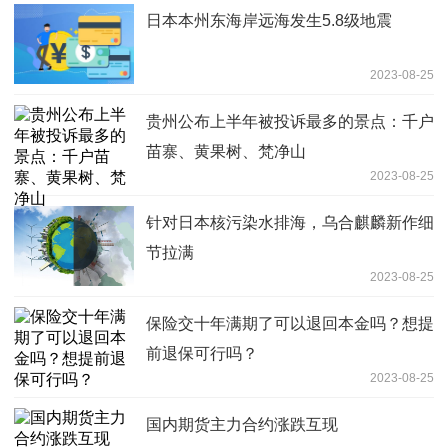
日本本州东海岸远海发生5.8级地震
2023-08-25
贵州公布上半年被投诉最多的景点：千户
苗寨、黄果树、梵净山
2023-08-25
针对日本核污染水排海，乌合麒麟新作细
节拉满
2023-08-25
保险交十年满期了可以退回本金吗？想提
前退保可行吗？
2023-08-25
国内期货主力合约涨跌互现