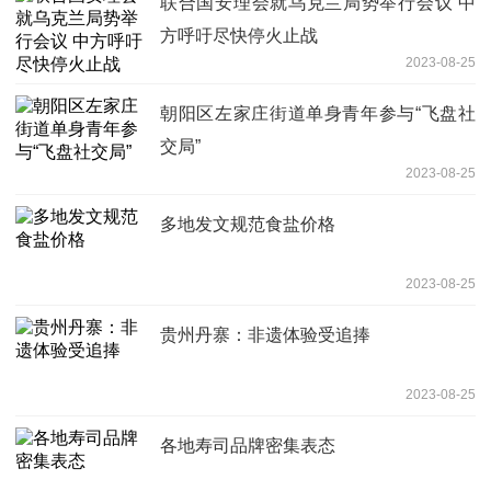
联合国安理会就乌克兰局势举行会议 中
方呼吁尽快停火止战
2023-08-25
朝阳区左家庄街道单身青年参与“飞盘社
交局”
2023-08-25
多地发文规范食盐价格
2023-08-25
贵州丹寨：非遗体验受追捧
2023-08-25
各地寿司品牌密集表态