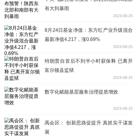
有大到暴雨
2023-08-25
8月24日基金净值：东方红产业升级混合
最新净值4.217，涨0.69%
2023-08-25
特朗普自首后不到半小时获保释 已离开
富尔顿县监狱
2023-08-25
数字化赋能基层服务治理提质增效
2023-08-25
禹会区： 创新思路促提升 真抓实干谋发
展