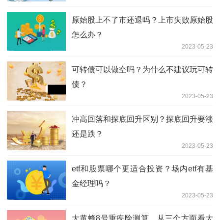
原始股上不了市还退吗？上市失败原始股
怎么办？
2023-05-23
可转债可以做空吗？为什么不建议玩可转
债？
2023-05-23
冲高回落和探底回升区别？探底回升要涨
还是跌？
2023-05-23
etf和股票哪个更适合投资？场内etf有基
金经理吗？
2023-05-23
大黄蜂8号重疾险测算，从三个方面看大