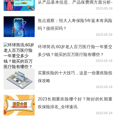
从产品基本信息、产品保费两方面分析-
2023-05-19
每日快讯
焦点观察：恒大人寿保险5年返本有风险
吗？值得买吗？
2023-05-19
环球简讯:60岁老人百万医疗险一年要交
多少钱？能买的百万医疗险有哪些？
2023-05-19
买重疾险的十大技巧，这是一份重疾险投
保攻略
2023-05-19
2023长期重疾险哪个好？附好的长期重
疾保险排名_全球速讯
2023-05-19