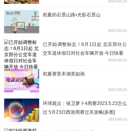
2023-05-23
初夏的石景山路•光影石景山
2023-05-23
已开始调整标志！6月1日起 北京部分公
交车道休假日对社会车辆开放 今日快看
2023-05-23
初夏赛里木湖美如画
2023-05-23
环球观点：保卫萝卜4周赛2023.5.23怎么
过 5月23日西游周赛过关攻略[多图]
2023-05-23