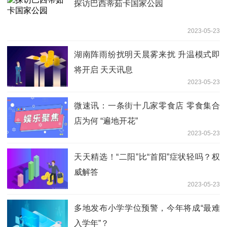
探访巴西蒂茹卡国家公园
2023-05-23
湖南阵雨纷扰明天晨雾来扰 升温模式即
将开启 天天讯息
2023-05-23
微速讯：一条街十几家零食店 零食集合
店为何 “遍地开花”
2023-05-23
天天精选！“二阳”比“首阳”症状轻吗？权
威解答
2023-05-23
多地发布小学学位预警，今年将成“最难
入学年”？