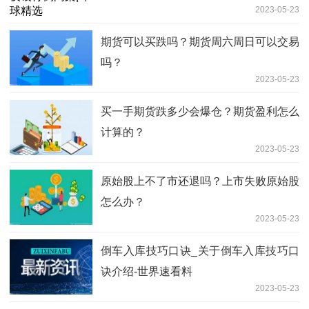
2023-05-23
期货可以买跌吗？期货周六周日可以交易
吗？
2023-05-23
买一手期货跌多少会爆仓？期货盈利怎么
计算的？
2023-05-23
原始股上不了市还退吗？上市失败原始股
怎么办？
2023-05-23
倒车入库技巧口诀_关于倒车入库技巧口
诀介绍-世界速看料
2023-05-23