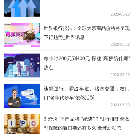
2023-05-23
世界银行报告：全球大宗商品价格将呈现
下行趋势_世界讯息
2023-05-23
每小时200元到400元 探秘“高薪陪伴师”
热点
2023-05-23
违规逆行、霸占车道、堵塞交通，校门
口“老年代步车”依然活跃
2023-05-23
3.5%利率产品将 “绝迹”？银行推销储蓄
型保险的窗口期还有多久|全球新动态