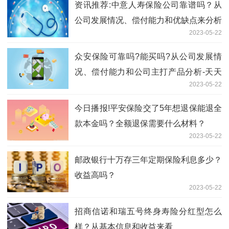
资讯推荐:中意人寿保险公司靠谱吗？从
公司发展情况、偿付能力和优缺点来分析
2023-05-22
众安保险可靠吗?能买吗?从公司发展情
况、偿付能力和公司主打产品分析-天天
2023-05-22
热消息
今日播报!平安保险交了5年想退保能退全
款本金吗？全额退保需要什么材料？
2023-05-22
邮政银行十万存三年定期保险利息多少？
收益高吗？
2023-05-22
招商信诺和瑞五号终身寿险分红型怎么
样？从基本信息和收益来看