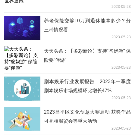
2023-05-23
养老保险交够10万到退休能拿多少？分
三种情况看
2023-05-23
天天头条：【多彩新论】支持“爸妈游” 保
险要“伴游”
2023-05-23
剧本娱乐行业发展报告：2023年一季度
剧本娱乐市场规模环比增长47%
2023-05-23
2023昌平区文化创意大赛启动 获奖作品
可亮相服贸会等重大活动
2023-05-23