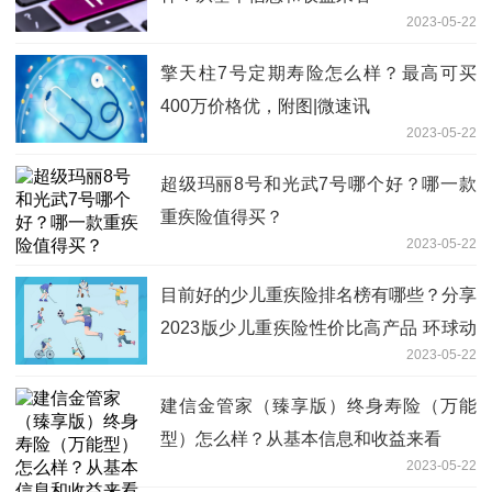
2023-05-22
擎天柱7号定期寿险怎么样？最高可买
400万价格优，附图|微速讯
2023-05-22
超级玛丽8号和光武7号哪个好？哪一款
重疾险值得买？
2023-05-22
目前好的少儿重疾险排名榜有哪些？分享
2023版少儿重疾险性价比高产品 环球动
2023-05-22
态
建信金管家（臻享版）终身寿险（万能
型）怎么样？从基本信息和收益来看
2023-05-22