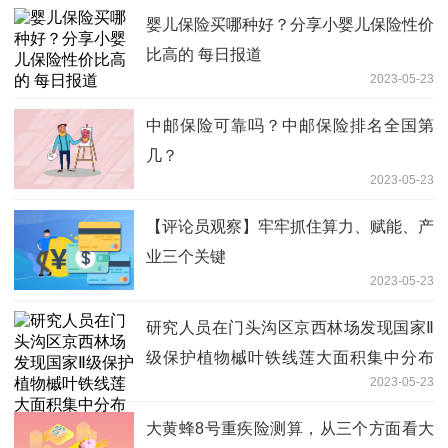
婴儿保险买哪种好？分享小婴儿保险性价
比高的 每日报道
2023-05-23
中邮保险可靠吗？中邮保险排名全国第
几？
2023-05-23
【评论员观察】牢牢抓住算力、赋能、产
业三个关键
2023-05-23
研究人员在门头沟区京西林场发现国家Ⅱ
级保护植物槭叶铁线莲大面积集中分布
2023-05-23
区|焦点热议
大黄蜂8号重疾险测算，从三个方面看大