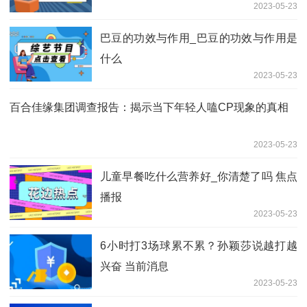
2023-05-23
巴豆的功效与作用_巴豆的功效与作用是
什么
2023-05-23
百合佳缘集团调查报告：揭示当下年轻人嗑CP现象的真相
2023-05-23
儿童早餐吃什么营养好_你清楚了吗 焦点
播报
2023-05-23
6小时打3场球累不累？孙颖莎说越打越
兴奋 当前消息
2023-05-23