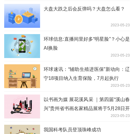
大盘大跌之后会反弹吗？大盘怎么看？
2023-05-23
环球信息:直播间里好多“明星脸”？小心是
AI换脸
2023-05-23
环球速讯：“辅助生殖进医保”新动向：辽
宁18项目纳入生育保险，7月起执行
2023-05-23
以书画为媒 展花溪风采 ｜第四届“溪山春
兴”贵州省书画名家精品展将于5月28日开
2023-05-23
展
我国科考队员登顶珠峰成功