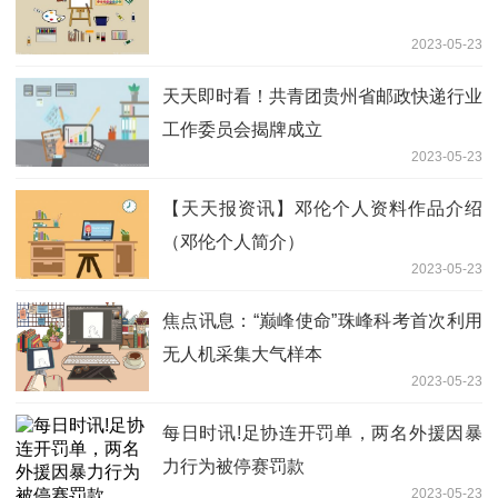
2023-05-23
天天即时看！共青团贵州省邮政快递行业
工作委员会揭牌成立
2023-05-23
【天天报资讯】邓伦个人资料作品介绍
（邓伦个人简介）
2023-05-23
焦点讯息：“巅峰使命”珠峰科考首次利用
无人机采集大气样本
2023-05-23
每日时讯!足协连开罚单，两名外援因暴
力行为被停赛罚款
2023-05-23