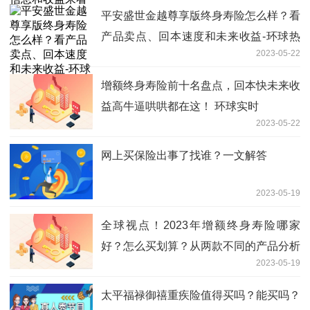
平安盛世金越尊享版终身寿险怎么样？看
产品卖点、回本速度和未来收益-环球热
2023-05-22
讯
增额终身寿险前十名盘点，回本快未来收
益高牛逼哄哄都在这！ 环球实时
2023-05-22
网上买保险出事了找谁？一文解答
2023-05-19
全球视点！2023年增额终身寿险哪家
好？怎么买划算？从两款不同的产品分析
2023-05-19
太平福禄御禧重疾险值得买吗？能买吗？