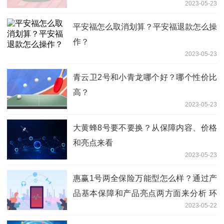
2023-05-23
平安福怎么取消划算？平安福退款怎么操
作？
2023-05-23
青云卫2号和小青龙哪个好？哪个性价比
高？
2023-05-23
大黄蜂8号要不要换？从保障内容、价格
和亮点来看
2023-05-23
惠赢1号两全保险万能型怎么样？通过产
品基本保障和产品亮点两方面来分析 环
2023-05-22
球关注