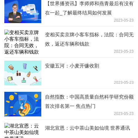
【世界播资讯】李师师和燕青最后有没有
在一起_了解最终结局如何发展
2023-05-23
变相买卖京牌小客车指标，法院：合同无
效，返还车辆和钱款
2023-05-23
安徽五河：小麦开镰收割
2023-05-23
自然指数：中国高质量自然科学研究份额
首次排名第一 焦点热门
2023-05-23
湖北宣恩：云中茶山美如仙境 世界通讯