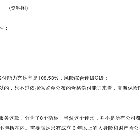
(资料图)
性：
；
能力充足率是108.53%，风险综合评级C级；
以的，只不过依据保监会公布的合格偿付能力来看，渤海保险
服务这款，分为了8个指标，当然这个评比，并不是所有公司
不包括在内。需要满足只有成立 3 年以上的人身险和财产险公