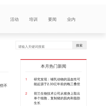
活动
培训
要闻
业内
搜索
本月热门新闻
1
研究发现：哺乳动物的温血性可
能起源于2.33亿年前的晚三叠世
些不
2
荷兰生物技术公司从猪身上取出
单个细胞，复制猪的肌肉和脂肪
生长