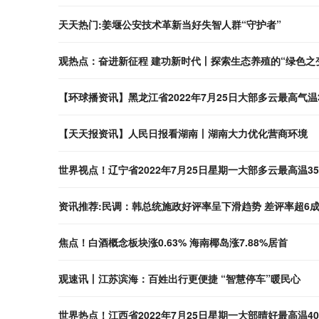
天天热门:姜堰公安技术革新当好失智人群“守护者”
观热点：奋进新征程 建功新时代丨探索生态养殖的“绿色之
【环球播资讯】黑龙江省2022年7月25日大部多云最高气温
【天天报资讯】人民日报看湖南丨湖南大力优化营商环境
世界视点！辽宁省2022年7月25日星期一大部多云最高温3
资讯推荐:民调：韩总统施政好评率呈下滑趋势 差评率超6
焦点！白酒概念板块涨0.63% 海南椰岛涨7.88%居首
观速讯丨江苏滨海：百姓出行更便捷 “智慧停车”暖民心
世界热点！江西省2022年7月25日星期一大部晴好最高温4