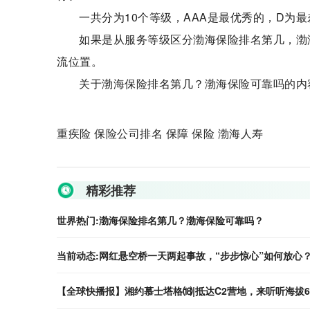
一共分为10个等级，AAA是最优秀的，D为最
如果是从服务等级区分渤海保险排名第几，渤海
流位置。
关于渤海保险排名第几？渤海保险可靠吗的内
重疾险 保险公司排名 保障 保险 渤海人寿
关键词：
渤海保险排名
渤海保险可靠性
渤海保险
精彩推荐
世界热门:渤海保险排名第几？渤海保险可靠吗？
当前动态:网红悬空桥一天两起事故，“步步惊心”如何放心
【全球快播报】湘约慕士塔格⒅|抵达C2营地，来听听海拔6