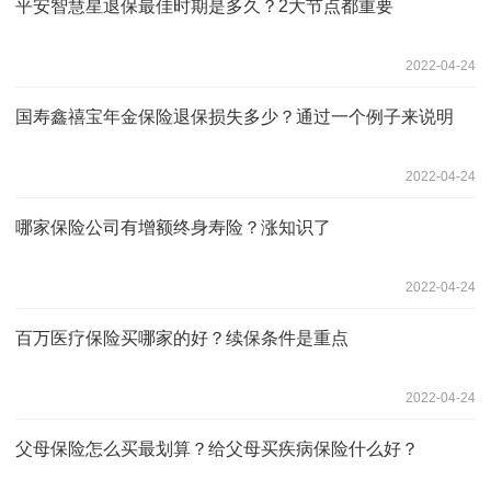
平安智慧星退保最佳时期是多久？2大节点都重要
2022-04-24
国寿鑫禧宝年金保险退保损失多少？通过一个例子来说明
2022-04-24
哪家保险公司有增额终身寿险？涨知识了
2022-04-24
百万医疗保险买哪家的好？续保条件是重点
2022-04-24
父母保险怎么买最划算？给父母买疾病保险什么好？